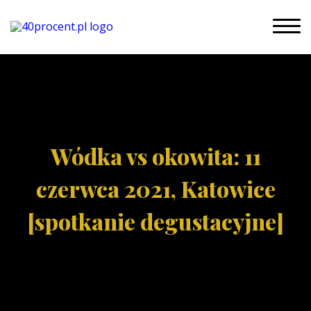
Wódka vs okowita: 11
czerwca 2021, Katowice
[spotkanie degustacyjne]