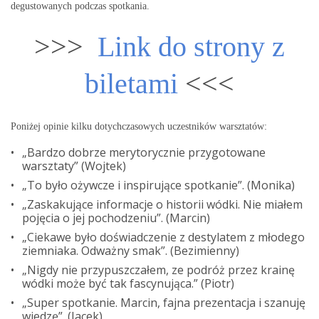
degustowanych podczas spotkania.
>>>
Link do strony z
biletami
<<<
Poniżej opinie kilku dotychczasowych uczestników warsztatów:
„Bardzo dobrze merytorycznie przygotowane
warsztaty” (Wojtek)
„To było ożywcze i inspirujące spotkanie”. (Monika)
„Zaskakujące informacje o historii wódki. Nie miałem
pojęcia o jej pochodzeniu”. (Marcin)
„Ciekawe było doświadczenie z destylatem z młodego
ziemniaka. Odważny smak”. (Bezimienny)
„Nigdy nie przypuszczałem, ze podróż przez krainę
wódki może być tak fascynująca.” (Piotr)
„Super spotkanie. Marcin, fajna prezentacja i szanuję
wiedzę”. (Jacek)