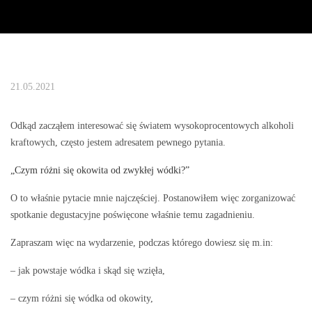
21.05.2021
Odkąd zacząłem interesować się światem wysokoprocentowych alkoholi
kraftowych, często jestem adresatem pewnego pytania.
„Czym różni się okowita od zwykłej wódki?”
O to właśnie pytacie mnie najczęściej. Postanowiłem więc zorganizować
spotkanie degustacyjne poświęcone właśnie temu zagadnieniu.
Zapraszam więc na wydarzenie, podczas którego dowiesz się m.in:
– jak powstaje wódka i skąd się wzięła,
– czym różni się wódka od okowity,