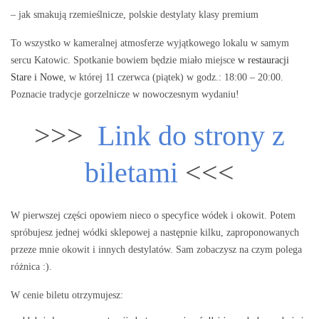
– jak smakują rzemieślnicze, polskie destylaty klasy premium
To wszystko w kameralnej atmosferze wyjątkowego lokalu w samym
sercu Katowic. Spotkanie bowiem będzie miało miejsce
w restauracji
Stare i Nowe
, w której 11 czerwca (piątek) w godz.: 18:00 – 20:00.
Poznacie tradycje gorzelnicze w nowoczesnym wydaniu!
>>>
Link do strony z
biletami
<<<
W pierwszej części opowiem nieco o specyfice wódek i okowit. Potem
spróbujesz jednej wódki sklepowej a następnie kilku, zaproponowanych
przeze mnie okowit i innych destylatów. Sam zobaczysz na czym polega
różnica :).
W cenie biletu otrzymujesz: