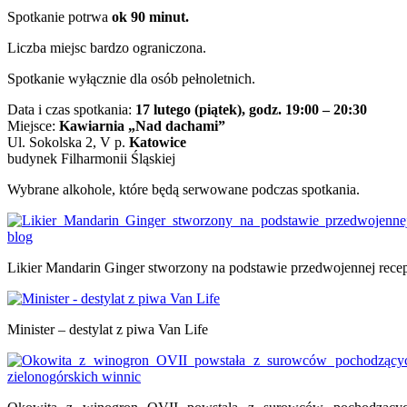
Spotkanie potrwa
ok 90 minut.
Liczba miejsc bardzo ograniczona.
Spotkanie wyłącznie dla osób pełnoletnich.
Data i czas spotkania:
17 lutego (piątek), godz. 19:00 – 20:30
Miejsce:
Kawiarnia „Nad dachami”
Ul. Sokolska 2, V p.
Katowice
budynek Filharmonii Śląskiej
Wybrane alkohole, które będą serwowane podczas spotkania.
Likier Mandarin Ginger stworzony na podstawie przedwojennej rece
Minister – destylat z piwa Van Life