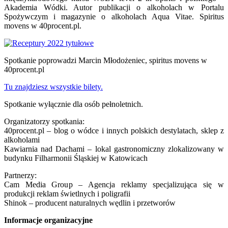
Akademia Wódki. Autor publikacji o alkoholach w Portalu
Spożywczym i magazynie o alkoholach Aqua Vitae. Spiritus
movens w 40procent.pl.
Spotkanie poprowadzi Marcin Młodożeniec, spiritus movens w
40procent.pl
Tu znajdziesz wszystkie bilety.
Spotkanie wyłącznie dla osób pełnoletnich.
Organizatorzy spotkania:
40procent.pl – blog o wódce i innych polskich destylatach, sklep z
alkoholami
Kawiarnia nad Dachami – lokal gastronomiczny zlokalizowany w
budynku Filharmonii Śląskiej w Katowicach
Partnerzy:
Cam Media Group – Agencja reklamy specjalizująca się w
produkcji reklam świetlnych i poligrafii
Shinok – producent naturalnych wędlin i przetworów
Informacje organizacyjne