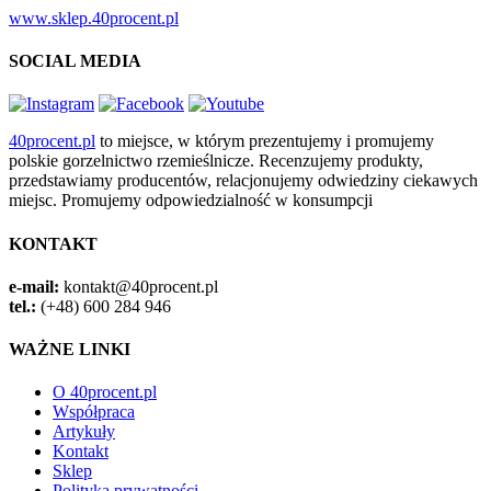
www.sklep.40procent.pl
SOCIAL MEDIA
40procent.pl
to miejsce, w którym prezentujemy i promujemy
polskie gorzelnictwo rzemieślnicze. Recenzujemy produkty,
przedstawiamy producentów, relacjonujemy odwiedziny ciekawych
miejsc. Promujemy odpowiedzialność w konsumpcji
KONTAKT
e-mail:
kontakt@40procent.pl
tel.:
(+48) 600 284 946
WAŻNE LINKI
O 40procent.pl
Współpraca
Artykuły
Kontakt
Sklep
Polityka prywatności