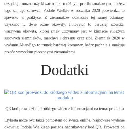
destylacji, można uzyskiwać trunki o różnym profilu smakowym, także z
tego samego surowca. Podole Wielkie w roczniku 2020 potwierdza to
zjawisko w praktyce. Z ziemniaków dokładnie tej samej odmiany,
uzyskano tu dwie różne okowity. Innovator to bardziej szorstka,
warzywna okowita, której smak utrzymany jest w klimacie świeżych
surowych ziemniaków, marchwi i chrzanu oraz ziół. Ziemniak 2020 w
wydaniu Alter-Ego to trunek bardziej kremowy, który pachnie i smakuje
przede wszystkim pieczonymi ziemniakami.
Dodatki
QR kod prowadzi do krótkiego wideo z informacjami na temat produktu
Etykieta może być także pomostem do świata online. Najnowsze wydanie
okowit z Podola Wielkiego posiada nadrukowany kod QR. Prowadzi on