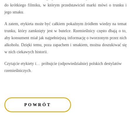
do krótkiego filmiku, w którym przedstawiciel marki mówi o trunku i
jego smaku.
A zatem, etykieta może być całkiem pokaźnym źródłem wiedzy na temat
trunku, który zamknięty jest w butelce. Rzemieślnicy często dbają o to,
aby konsument miał jak najpełniejszą informację o tworzonym przez nich
alkoholu. Dzięki temu, poza zapachem i smakiem, można doszukiwać się
w nich ciekawych historii.
Czytajcie etykiety i… próbujcie (odpowiedzialnie) polskich destylatów
rzemieślniczych.
POWRÓT