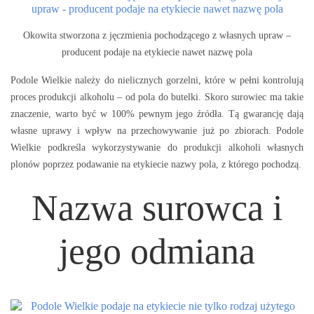
Okowita stworzona z jęczmienia pochodzącego z własnych upraw –
producent podaje na etykiecie nawet nazwę pola
Podole Wielkie należy do nielicznych gorzelni, które w pełni kontrolują
proces produkcji alkoholu – od pola do butelki. Skoro surowiec ma takie
znaczenie, warto być w 100% pewnym jego źródła. Tą gwarancję dają
własne uprawy i wpływ na przechowywanie już po zbiorach. Podole
Wielkie podkreśla wykorzystywanie do produkcji alkoholi własnych
plonów poprzez podawanie na etykiecie nazwy pola, z którego pochodzą.
Nazwa surowca i
jego odmiana