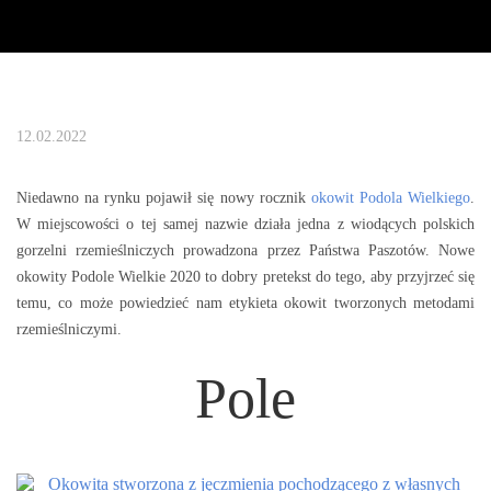
12.02.2022
Niedawno na rynku pojawił się nowy rocznik
okowit Podola Wielkiego
.
W miejscowości o tej samej nazwie działa jedna z wiodących polskich
gorzelni rzemieślniczych prowadzona przez Państwa Paszotów. Nowe
okowity Podole Wielkie 2020 to dobry pretekst do tego, aby przyjrzeć się
temu, co może powiedzieć nam etykieta okowit tworzonych metodami
rzemieślniczymi.
Pole