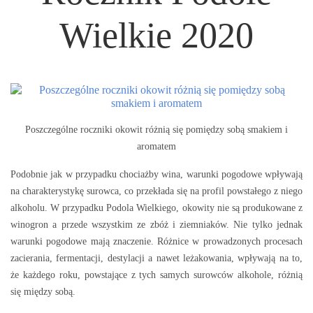
Wielkie 2020
Poszczególne roczniki okowit różnią się pomiędzy sobą smakiem i
aromatem
Podobnie jak w przypadku chociażby wina, warunki pogodowe wpływają
na charakterystykę surowca, co przekłada się na profil powstałego z niego
alkoholu. W przypadku Podola Wielkiego, okowity nie są produkowane z
winogron a przede wszystkim ze zbóż i ziemniaków. Nie tylko jednak
warunki pogodowe mają znaczenie. Różnice w prowadzonych procesach
zacierania, fermentacji, destylacji a nawet leżakowania, wpływają na to,
że każdego roku, powstające z tych samych surowców alkohole, różnią
się między sobą.